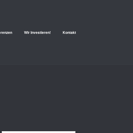
erenzen
Wir Investieren!
Kontakt