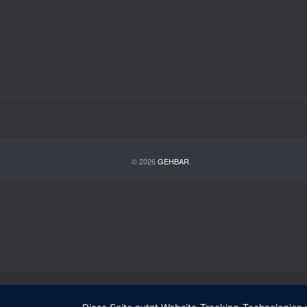
© 2026
GEHBAR
.