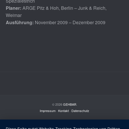
Spezialestrich
Planer:
ARGE Pitz & Hoh, Berlin – Junk & Reich,
Weimar
Ausführung:
November 2009 – Dezember 2009
© 2026
GEHBAR
.
Impressum
·
Kontakt
·
Datenschutz
Diese Seite nutzt Website-Tracking-Technologien von Dritten,