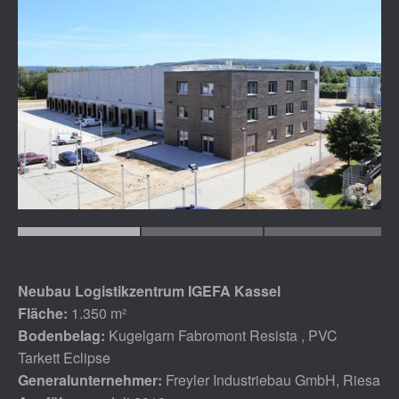
Neubau Logistikzentrum IGEFA Kassel
Fläche:
1.350 m²
Bodenbelag:
Kugelgarn Fabromont Resista , PVC
Tarkett Eclipse
Generalunternehmer:
Freyler Industriebau GmbH, Riesa